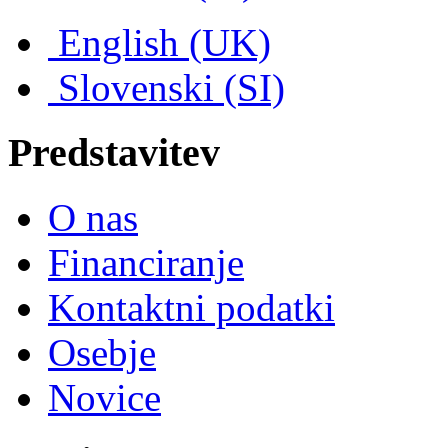
English (UK)
Slovenski (SI)
Predstavitev
O nas
Financiranje
Kontaktni podatki
Osebje
Novice