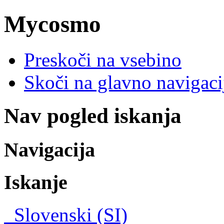
Mycosmo
Preskoči na vsebino
Skoči na glavno navigacij
Nav pogled iskanja
Navigacija
Iskanje
Slovenski (SI)