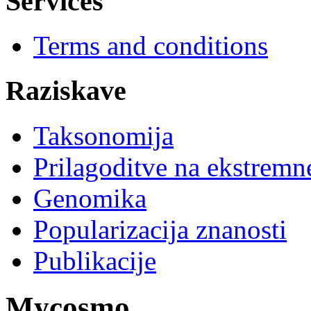
Services
Terms and conditions
Raziskave
Taksonomija
Prilagoditve na ekstremn
Genomika
Popularizacija znanosti
Publikacije
Mycosmo