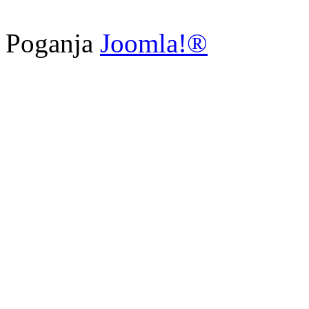
Poganja
Joomla!®