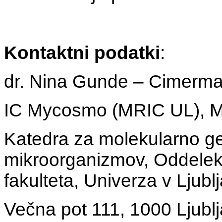
Kontaktni podatki
:
dr. Nina Gunde – Cimerm
IC Mycosmo (MRIC UL), Mi
Katedra za molekularno gen
mikroorganizmov, Oddelek 
fakulteta, Univerza v Ljublj
Večna pot 111, 1000 Ljubl