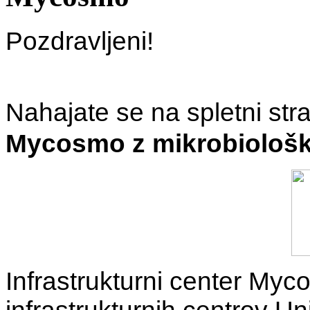
Pozdravljeni!
Nahajate se na spletni stra
Mycosmo z mikrobiološk
Infrastrukturni center Myc