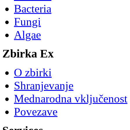
Bacteria
Fungi
Algae
Zbirka Ex
O zbirki
Shranjevanje
Mednarodna vključenost
Povezave