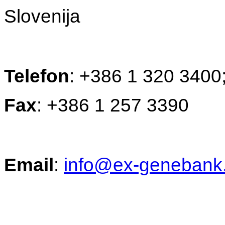
Slovenija
Telefon
: +386 1 320 3400
Fax
: +386 1 257 3390
Email
:
info@ex-genebank