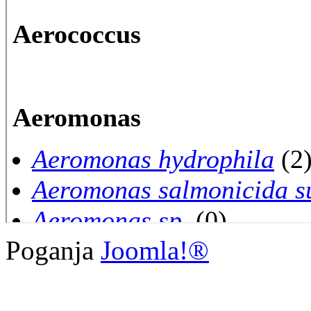
Poganja
Joomla!®