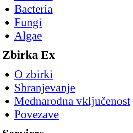
Bacteria
Fungi
Algae
Zbirka Ex
O zbirki
Shranjevanje
Mednarodna vključenost
Povezave