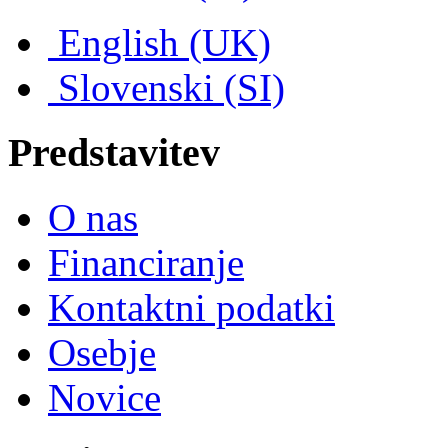
English (UK)
Slovenski (SI)
Predstavitev
O nas
Financiranje
Kontaktni podatki
Osebje
Novice