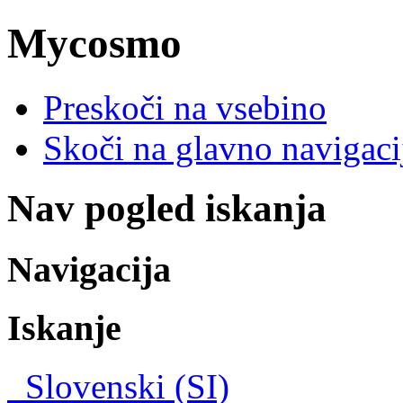
Mycosmo
Preskoči na vsebino
Skoči na glavno navigacij
Nav pogled iskanja
Navigacija
Iskanje
Slovenski (SI)